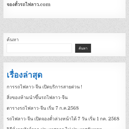
จองตั๋วรถไฟลาว.com
ค้นหา
ค้นหา
เรื่องล่าสุด
การรถไฟลาว-จีน เปิดบริการสายด่วน !
สิ่งของห้ามนำขึ้นรถไฟลาว-จีน
ตารางรถไฟลาว-จีน เริ่ม 7 ก.ค.2568
รถไฟลาว-จีน เปิดจองตั๋วล่วงหน้าได้ 7 วัน เริ่ม 1 กค. 2568