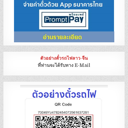
ตัวอย่างตั๋วรถไฟลาว-จีน
ที่ท่านจะได้รับทาง E-Mail