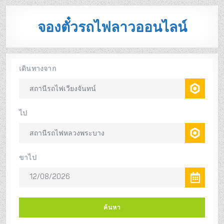
จองตั๋วรถไฟลาวออนไลน์