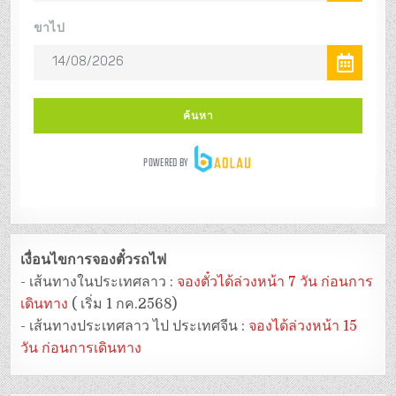
เงื่อนไขการจองตั๋วรถไฟ
- เส้นทางในประเทศลาว :
จองตั๋วได้ล่วงหน้า 7 วัน ก่อนการ
เดินทาง
( เริ่ม 1 กค.2568)
- เส้นทางประเทศลาว ไป ประเทศจีน :
จองได้ล่วงหน้า 15
วัน ก่อนการเดินทาง