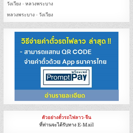
วังเวียง - หลวงพระบาง
หลวงพระบาง - วังเวียง
ตัวอย่างตั๋วรถไฟลาว-จีน
ที่ท่านจะได้รับทาง E-Mail