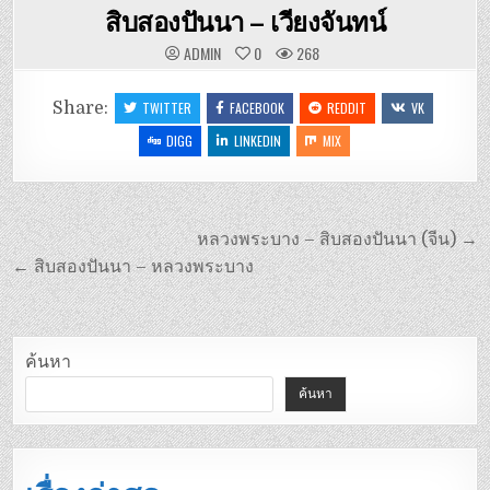
สิบสองปันนา – เวียงจันทน์
ADMIN
0
268
Share:
TWITTER
FACEBOOK
REDDIT
VK
DIGG
LINKEDIN
MIX
หลวงพระบาง – สิบสองปันนา (จีน) →
← สิบสองปันนา – หลวงพระบาง
ค้นหา
ค้นหา