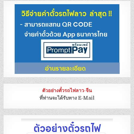
ตัวอย่างตั๋วรถไฟลาว-จีน
ที่ท่านจะได้รับทาง E-Mail