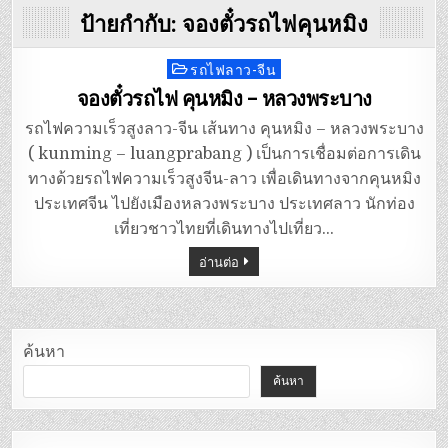
ป้ายกำกับ:
จองตั๋วรถไฟคุนหมิง
รถไฟลาว-จีน
Posted
in
จองตั๋วรถไฟ คุนหมิง – หลวงพระบาง
รถไฟความเร็วสูงลาว-จีน เส้นทาง คุนหมิง – หลวงพระบาง
( kunming – luangprabang ) เป็นการเชื่อมต่อการเดิน
ทางด้วยรถไฟความเร็วสูงจีน-ลาว เพื่อเดินทางจากคุนหมิง
ประเทศจีน ไปยังเมืองหลวงพระบาง ประเทศลาว นักท่อง
เที่ยวชาวไทยที่เดินทางไปเที่ยว…
อ่านต่อ
ค้นหา
ค้นหา