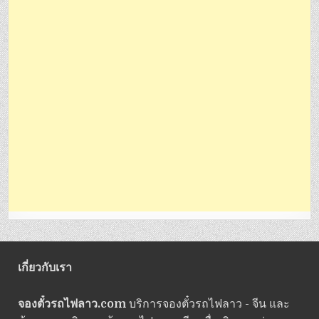
เกี่ยวกับเรา
จองตั๋วรถไฟลาว.com
บริการจองตั๋วรถไฟลาว - จีน และ