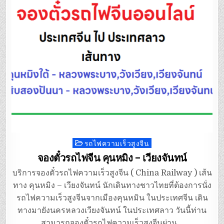
รถไฟความเร็วสูงจีน
Posted
in
จองตั๋วรถไฟจีน คุนหมิง – เวียงจันทน์
บริการจองตั๋วรถไฟความเร็วสูงจีน ( China Railway ) เส้น
ทาง คุนหมิง – เวียงจันทน์ นักเดินทางชาวไทยที่ต้องการนั่ง
รถไฟความเร็วสูงจีนจากเมืองคุนหมิน ในประเทศจีน เดิน
ทางมายังนครหลวงเวียงจันทน์ ในประเทศลาว วันนี้ท่าน
สามารถจองตั๋วรถไฟความเร็วสูงจีนผ่าน…