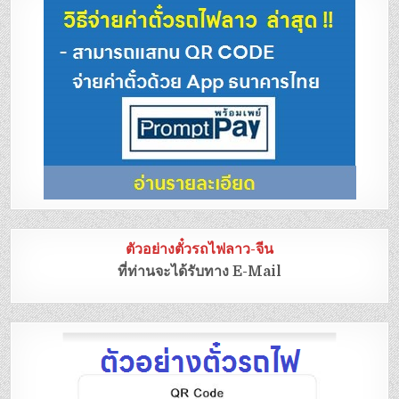
ตัวอย่างตั๋วรถไฟลาว-จีน
ที่ท่านจะได้รับทาง E-Mail