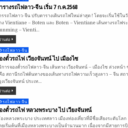
n
ารางรถไฟลาว-จีน เริ่ม 7 ก.ค.2568
ารรถไฟลาว-จีน ปรับตารางเดินรถไฟใหม่ล่าสุด ! โดยจะเริ่มใช้ใ
าง Vientiane – Boten และ Boten – Vientiane เส้นทางรถไฟร
unming – Vienti…
อ่านต่อ
รถไฟลาว-จีน
osted
n
องตั๋วรถไฟ เวียงจันทน์ ไป เมืองไซ
ริการจองตั๋วรถไฟลาว-จีน เส้นทาง เวียงจันทน์ – เมืองไซ ล่วงหน้า
 คือ สถานีรถไฟต้นทางของเส้นทางรถไฟความเร็วสูงลาว – จีน สถานี
รุงเวียงจันทน์ ประเท…
อ่านต่อ
รถไฟลาว-จีน
osted
n
องตั๋วรถไฟ หลวงพระบาง ไป เวียงจันทน์
มืองหลวงพระบาง ประเทศลาว เมืองท่องเที่ยวที่มีชื่อเสียงระดับโล
ดยเริ่มต้นที่เมืองหลวงพระบางเป็นจำนวนมาก เนื่องจากมีสายการบ