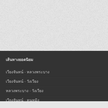
เส้นทางยอดนิยม
เวียงจันทน์ - หลวงพระบาง
เวียงจันทน์ - วังเวียง
หลวงพระบาง - วังเวียง
เวียงจันทน์ - คุนหมิง