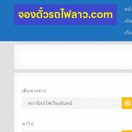
หน้
เส้
จองตั๋วรถไฟลาว-จีน
นั่งรถไฟเที่ยวประเทศลาว
เกี่