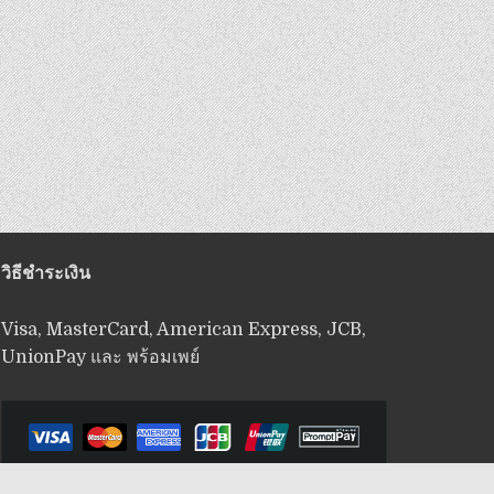
วิธีชำระเงิน
Visa, MasterCard, American Express, JCB,
UnionPay และ พร้อมเพย์