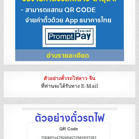
ตัวอย่างตั๋วรถไฟลาว-จีน
ที่ท่านจะได้รับทาง E-Mail