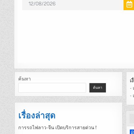
ค้นหา
เ
-
ค้นหา
-
เรื่องล่าสุด
การรถไฟลาว-จีน เปิดบริการสายด่วน !
P