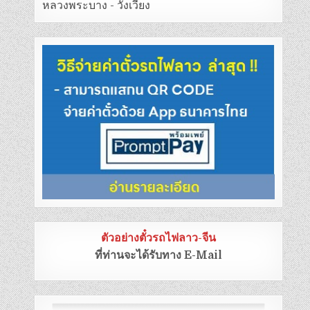
หลวงพระบาง - วังเวียง
ตัวอย่างตั๋วรถไฟลาว-จีน
ที่ท่านจะได้รับทาง E-Mail