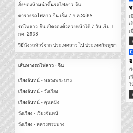
สิ่งของห้ามนำขึ้นรถไฟลาว-จีน
i
จ
ตารางรถไฟลาว-จีน เริ่ม 7 ก.ค.2568
เ
เ
รถไฟลาว-จีน เปิดจองตั๋วล่วงหน้าได้ 7 วัน เริ่ม 1
เม
กค. 2568
วิธีนั่งรถทัวร์จาก ประเทศลาว ไป ประเทศกัมพูชา
P
i
จ
เส้นทางรถไฟลาว - จีน
ป
เ
เวียงจันทน์ - หลวงพระบาง
ใ
เวียงจันทน์ - วังเวียง
เวียงจันทน์ - คุนหมิง
วังเวียง - เวียงจันทน์
วังเวียง - หลวงพระบาง