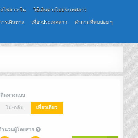
รถไฟลาว-จีน
วิธีเดินทางไปประเทศลาว
การเดินทาง
เที่ยวประเทศลาว
คำถามที่พบบ่อย ๆ