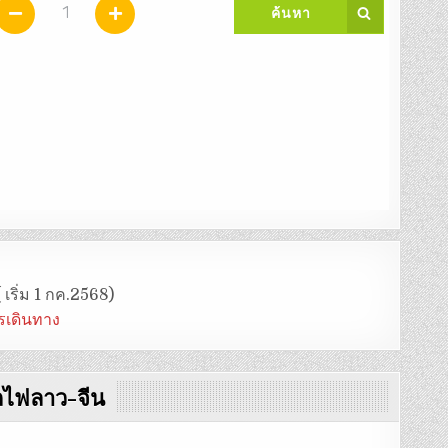
 เริ่ม 1 กค.2568)
ารเดินทาง
วรถไฟลาว-จีน