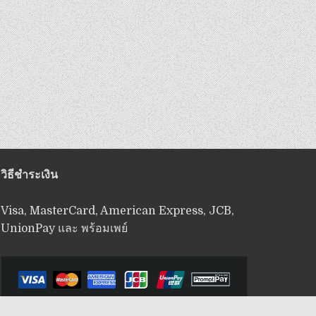
วิธีชำระเงิน
Visa, MasterCard, American Express, JCB,
UnionPay และ พร้อมเพย์