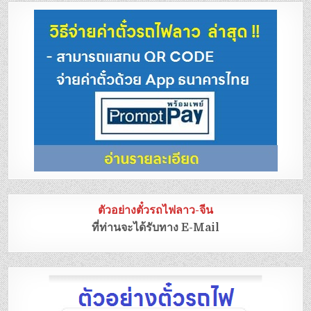
ตัวอย่างตั๋วรถไฟลาว-จีน
ที่ท่านจะได้รับทาง E-Mail