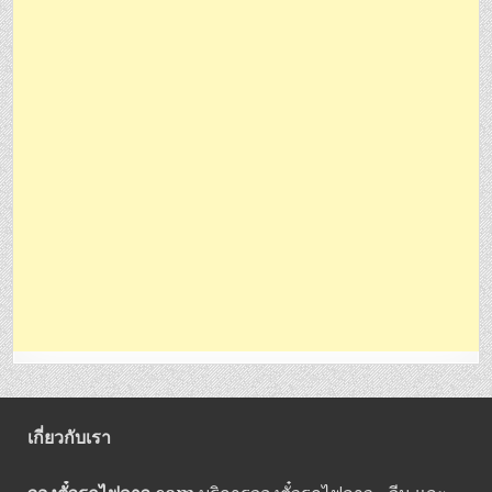
เกี่ยวกับเรา