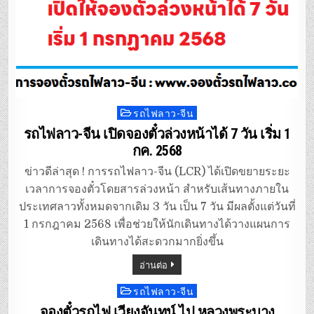
รถไฟลาว-จีน
Posted
in
รถไฟลาว-จีน เปิดจองตั๋วล่วงหน้าได้ 7 วัน เริ่ม 1
กค. 2568
ข่าวดีล่าสุด ! การรถไฟลาว-จีน (LCR) ได้เปิดขยายระยะ
เวลาการจองตั๋วโดยสารล่วงหน้า สำหรับเส้นทางภายใน
ประเทศลาวทั้งหมดจากเดิม 3 วัน เป็น 7 วัน มีผลตั้งแต่วันที่
1 กรกฎาคม 2568 เพื่อช่วยให้นักเดินทางได้วางแผนการ
เดินทางได้สะดวกมากยิ่งขึ้น
อ่านต่อ
รถไฟลาว-จีน
Posted
in
จองตั๋วรถไฟ เวียงจันทน์ ไป หลวงพระบาง