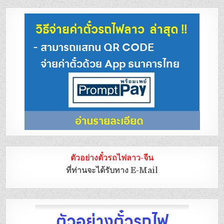
ตัวอย่างตั๋วรถไฟลาว-จีน
ที่ท่านจะได้รับทาง E-Mail