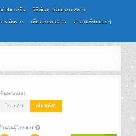
รถไฟลาว-จีน
วิธีเดินทางไปประเทศลาว
การเดินทาง
เที่ยวประเทศลาว
คำถามที่พบบ่อย ๆ