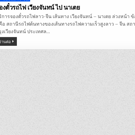
n
องตั๋วรถไฟ เวียงจันทน์ ไป นาเตย
ริการจองตั๋วรถไฟลาว-จีน เส้นทาง เวียงจันทน์ – นาเตย ล่วงหน้า 
 คือ สถานีรถไฟต้นทางของเส้นทางรถไฟความเร็วสูงลาว – จีน สถานี
รุงเวียงจันทน์ ประเทศล…
อ่านต่อ