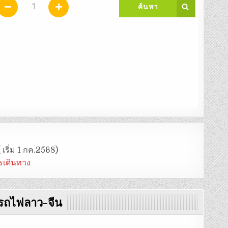
 เริ่ม 1 กค.2568)
ารเดินทาง
วรถไฟลาว-จีน