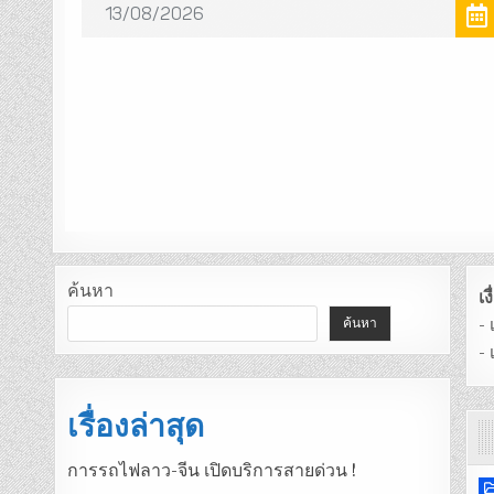
ค้นหา
เ
-
ค้นหา
-
เรื่องล่าสุด
การรถไฟลาว-จีน เปิดบริการสายด่วน !
P