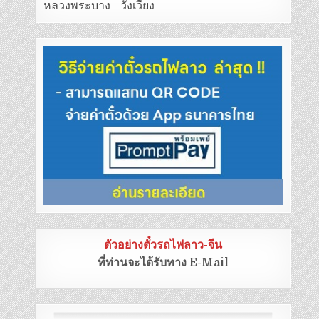
หลวงพระบาง - วังเวียง
ตัวอย่างตั๋วรถไฟลาว-จีน
ที่ท่านจะได้รับทาง E-Mail