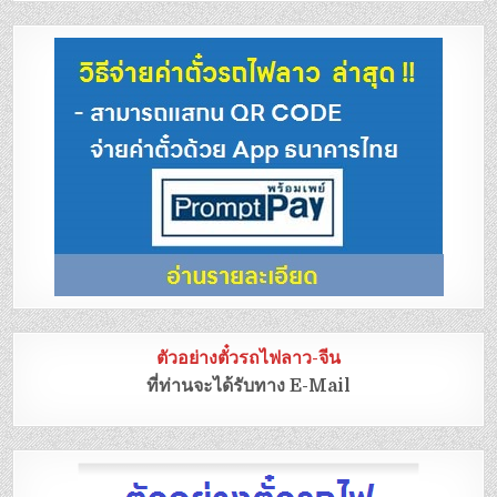
ตัวอย่างตั๋วรถไฟลาว-จีน
ที่ท่านจะได้รับทาง E-Mail