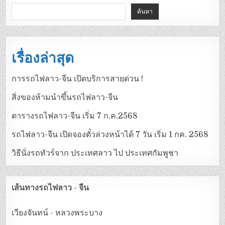
ค้นหา
เรื่องล่าสุด
การรถไฟลาว-จีน เปิดบริการสายด่วน !
สิ่งของห้ามนำขึ้นรถไฟลาว-จีน
ตารางรถไฟลาว-จีน เริ่ม 7 ก.ค.2568
รถไฟลาว-จีน เปิดจองตั๋วล่วงหน้าได้ 7 วัน เริ่ม 1 กค. 2568
วิธีนั่งรถทัวร์จาก ประเทศลาว ไป ประเทศกัมพูชา
เส้นทางรถไฟลาว - จีน
เวียงจันทน์ - หลวงพระบาง