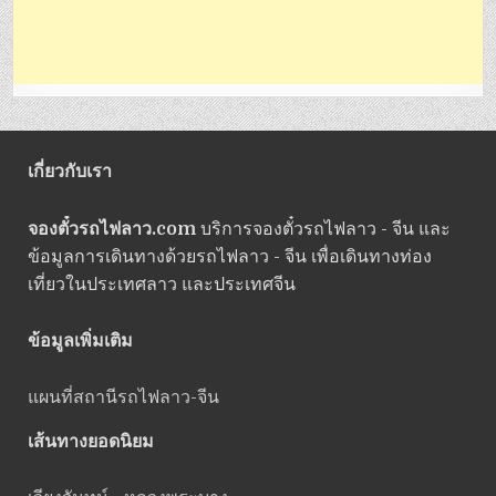
เกี่ยวกับเรา
จองตั๋วรถไฟลาว.com
บริการจองตั๋วรถไฟลาว - จีน และ
ข้อมูลการเดินทางด้วยรถไฟลาว - จีน เพื่อเดินทางท่อง
เที่ยวในประเทศลาว และประเทศจีน
ข้อมูลเพิ่มเติม
แผนที่สถานีรถไฟลาว-จีน
เส้นทางยอดนิยม