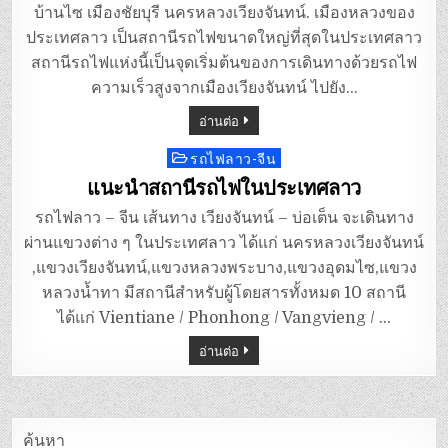
บ้านไซ เมืองชัยบุรี นครหลวงเวียงจันทน์. เมืองหลวงของ
ประเทศลาว เป็นสถานีรถไฟขนาดใหญ่ที่สุดในประเทศลาว
สถานีรถไฟแห่งนี้เป็นจุดเริ่มต้นของการเดินทางด้วยรถไฟ
ความเร็วสูงจากเมืองเวียงจันทน์ ไปยัง…
อ่านต่อ
รถไฟลาว-จีน
Posted
in
แนะนำสถานีรถไฟในประเทศลาว
รถไฟลาว – จีน เส้นทาง เวียงจันทน์ – บ่อเต็น จะเดินทาง
ผ่านแขวงต่าง ๆ ในประเทศลาว ได้แก่ นครหลวงเวียงจันทน์
,แขวงเวียงจันทน์,แขวงหลวงพระบาง,แขวงอุดมไซ,แขวง
หลวงน้ำทา มีสถานีสำหรับผู้โดยสารทั้งหมด 10 สถานี
ได้แก่ Vientiane / Phonhong / Vangvieng / …
อ่านต่อ
ค้นหา