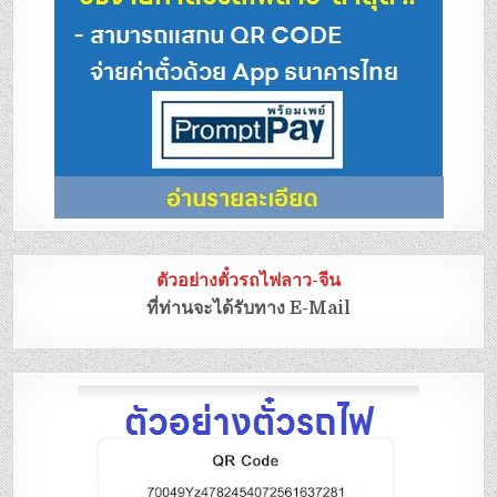
ตัวอย่างตั๋วรถไฟลาว-จีน
ที่ท่านจะได้รับทาง E-Mail