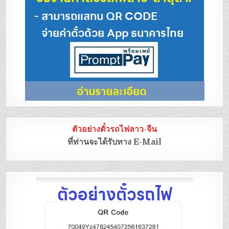
ตัวอย่างตั๋วรถไฟลาว-จีน
ที่ท่านจะได้รับทาง E-Mail