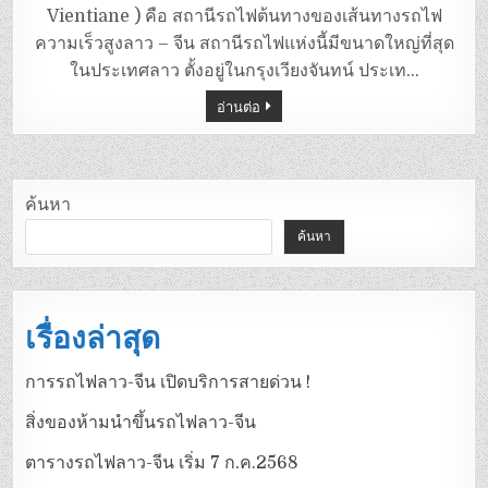
Vientiane ) คือ สถานีรถไฟต้นทางของเส้นทางรถไฟ
ความเร็วสูงลาว – จีน สถานีรถไฟแห่งนี้มีขนาดใหญ่ที่สุด
ในประเทศลาว ตั้งอยู่ในกรุงเวียงจันทน์ ประเท…
อ่านต่อ
ค้นหา
ค้นหา
เรื่องล่าสุด
การรถไฟลาว-จีน เปิดบริการสายด่วน !
สิ่งของห้ามนำขึ้นรถไฟลาว-จีน
ตารางรถไฟลาว-จีน เริ่ม 7 ก.ค.2568