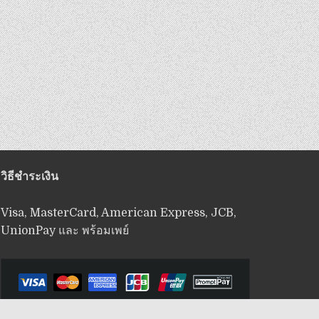
วิธีชำระเงิน
Visa, MasterCard, American Express, JCB,
UnionPay และ พร้อมเพย์