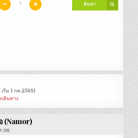
 เริ่ม 1 กค.2568)
ารเดินทาง
อ (Namor)
206