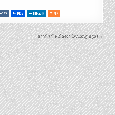
VK
DIGG
LINKEDIN
MIX
สถานีรถไฟเมืองงา (Muang nga) →