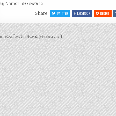
ี่อยู่ Namor, ประเทศลาว
Share:
TWITTER
FACEBOOK
REDDIT
ถานีรถไฟเวียงจันทน์ (คำสะหวาด)