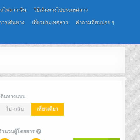
รถไฟลาว-จีน
วิธีเดินทางไปประเทศลาว
การเดินทาง
เที่ยวประเทศลาว
คำถามที่พบบ่อย ๆ