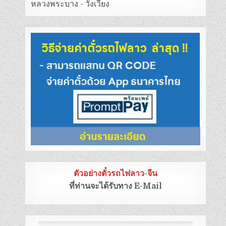
หลวงพระบาง - วังเวียง
ตัวอย่างตั๋วรถไฟลาว-จีน
ที่ท่านจะได้รับทาง E-Mail