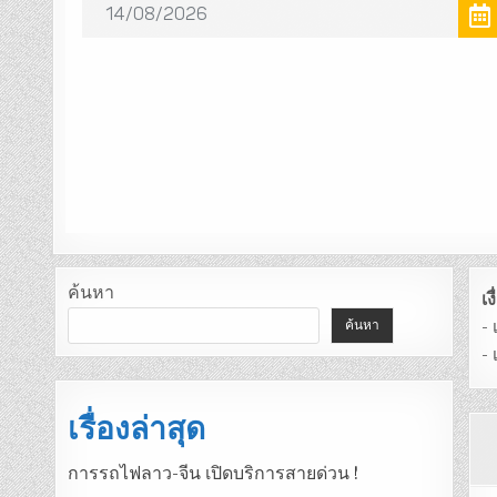
ค้นหา
เ
-
ค้นหา
-
เรื่องล่าสุด
การรถไฟลาว-จีน เปิดบริการสายด่วน !