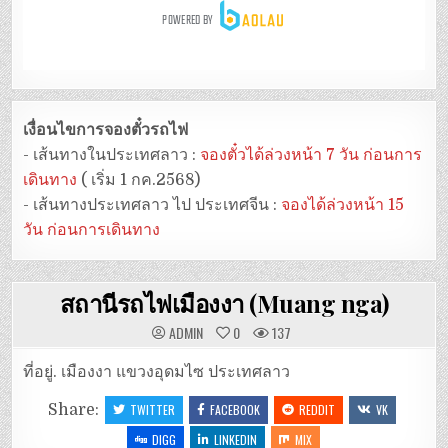
เงื่อนไขการจองตั๋วรถไฟ
- เส้นทางในประเทศลาว :
จองตั๋วได้ล่วงหน้า 7 วัน ก่อนการ
เดินทาง
( เริ่ม 1 กค.2568)
- เส้นทางประเทศลาว ไป ประเทศจีน :
จองได้ล่วงหน้า 15
วัน ก่อนการเดินทาง
สถานีรถไฟเมืองงา (Muang nga)
ADMIN
0
137
ที่อยู่. เมืองงา แขวงอุดมไซ ประเทศลาว
Share:
TWITTER
FACEBOOK
REDDIT
VK
DIGG
LINKEDIN
MIX