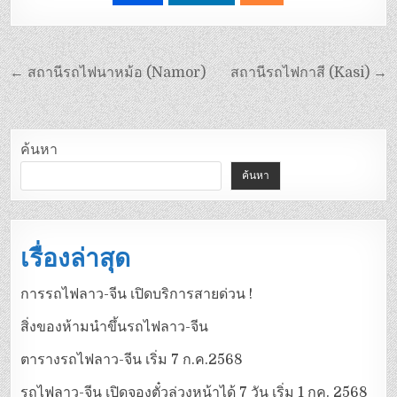
← สถานีรถไฟนาหม้อ (Namor)
สถานีรถไฟกาสี (Kasi) →
ค้นหา
ค้นหา
เรื่องล่าสุด
การรถไฟลาว-จีน เปิดบริการสายด่วน !
สิ่งของห้ามนำขึ้นรถไฟลาว-จีน
ตารางรถไฟลาว-จีน เริ่ม 7 ก.ค.2568
รถไฟลาว-จีน เปิดจองตั๋วล่วงหน้าได้ 7 วัน เริ่ม 1 กค. 2568