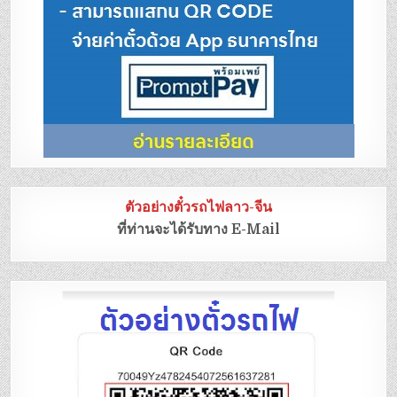
ตัวอย่างตั๋วรถไฟลาว-จีน
ที่ท่านจะได้รับทาง E-Mail