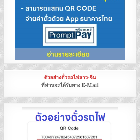
ตัวอย่างตั๋วรถไฟลาว-จีน
ที่ท่านจะได้รับทาง E-Mail