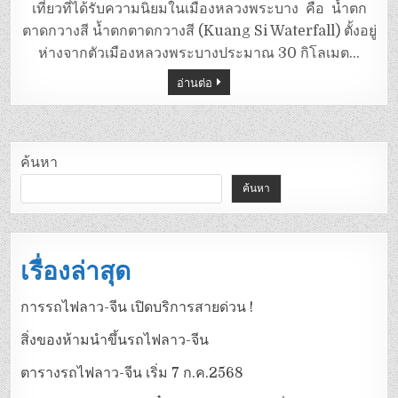
เที่ยวที่ได้รับความนิยมในเมืองหลวงพระบาง คือ น้ำตก
ตาดกวางสี น้ำตกตาดกวางสี (Kuang Si Waterfall) ตั้งอยู่
ห่างจากตัวเมืองหลวงพระบางประมาณ 30 กิโลเมต…
อ่านต่อ
ค้นหา
ค้นหา
เรื่องล่าสุด
การรถไฟลาว-จีน เปิดบริการสายด่วน !
สิ่งของห้ามนำขึ้นรถไฟลาว-จีน
ตารางรถไฟลาว-จีน เริ่ม 7 ก.ค.2568