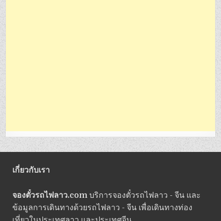
เกี่ยวกับเรา
จองตั๋วรถไฟลาว.com
บริการจองตั๋วรถไฟลาว - จีน และ
ข้อมูลการเดินทางด้วยรถไฟลาว - จีน เพื่อเดินทางท่อง
เที่ยวในประเทศลาว และประเทศจีน