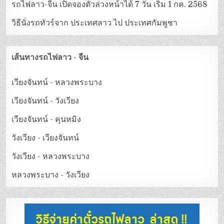
รถไฟลาว-จีน เปิดจองตั๋วล่วงหน้าได้ 7 วัน เริ่ม 1 กค. 2568
วิธีนั่งรถทัวร์จาก ประเทศลาว ไป ประเทศกัมพูชา
เส้นทางรถไฟลาว - จีน
เวียงจันทน์ - หลวงพระบาง
เวียงจันทน์ - วังเวียง
เวียงจันทน์ - คุนหมิง
วังเวียง - เวียงจันทน์
วังเวียง - หลวงพระบาง
หลวงพระบาง - วังเวียง