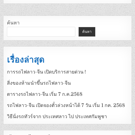
ค้นหา
ค้นหา
เรื่องล่าสุด
การรถไฟลาว-จีน เปิดบริการสายด่วน !
สิ่งของห้ามนำขึ้นรถไฟลาว-จีน
ตารางรถไฟลาว-จีน เริ่ม 7 ก.ค.2568
รถไฟลาว-จีน เปิดจองตั๋วล่วงหน้าได้ 7 วัน เริ่ม 1 กค. 2568
วิธีนั่งรถทัวร์จาก ประเทศลาว ไป ประเทศกัมพูชา