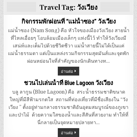
Travel Tag:
วังเวียง
กิจกรรมพักผ่อนที่ “แม่น้ำซอง” วังเวียง
แม่น้ำซอง (Nam Song) คือ หัวใจของเมืองวังเวียง สายน้ำ
ที่ไหลเอื่อยๆ โอบล้อมเมืองเล็กๆ แห่งนี้ไว้ ทำให้วังเวียงมี
เสน่ห์และเต็มไปด้วยชีวิตชีวา แม่น้ำสายนี้ไม่ได้เป็นแค่
แม่น้ำธรรมดา แต่เป็นแหล่งรวมกิจกรรมสุดมันส์และจุดพัก
ผ่อนหย่อนใจที่สำคัญของนักเดินทางท…
อ่านต่อ
ชวนไปเล่นน้ำที่ Blue Lagoon วังเวียง
บลู ลากูน (Blue Lagoon) คือ สระน้ำธรรมชาติขนาด
ใหญ่ที่มีสีฟ้ามรกตใส สถานที่ท่องเที่ยวที่มีชื่อเสียงใน “วัง
เวียง ” ตั้งอยู่ท่ามกลางธรรมชาติอันอุดมสมบูรณ์ของภูเขา
และป่าไม้ ด้วยความใสของน้ำและสีสันที่สวยงาม ทำให้ที่
นี่กลายเป็นจุดหมายปลายทา…
อ่านต่อ