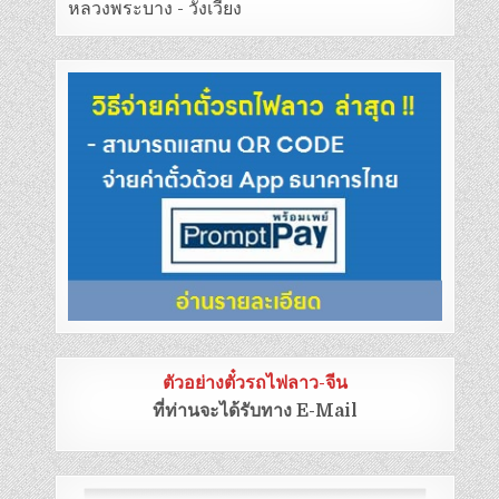
หลวงพระบาง - วังเวียง
ตัวอย่างตั๋วรถไฟลาว-จีน
ที่ท่านจะได้รับทาง E-Mail