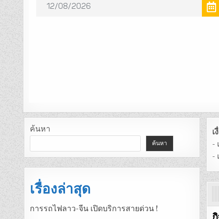
ค้นหา
เ
-
ค้นหา
-
เรื่องล่าสุด
การรถไฟลาว-จีน เปิดบริการสายด่วน !
ก