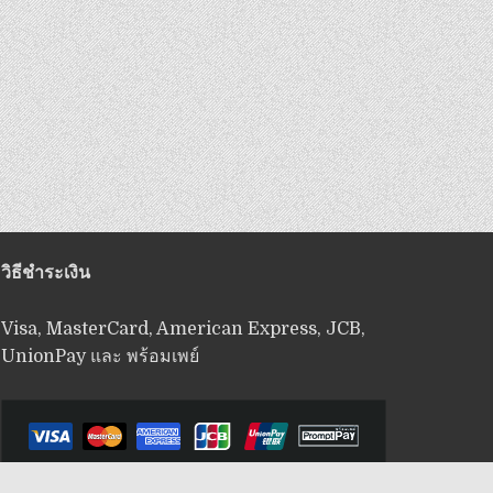
วิธีชำระเงิน
Visa, MasterCard, American Express, JCB,
UnionPay และ พร้อมเพย์