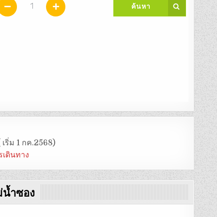
 เริ่ม 1 กค.2568)
ารเดินทาง
่น้ำซอง