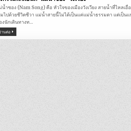
่น้ำซอง (Nam Song) คือ หัวใจของเมืองวังเวียง สายน้ำที่ไหลเอื่อย
ต็มไปด้วยชีวิตชีวา แม่น้ำสายนี้ไม่ได้เป็นแค่แม่น้ำธรรมดา แต่เป
องนักเดินทางท…
อ่านต่อ