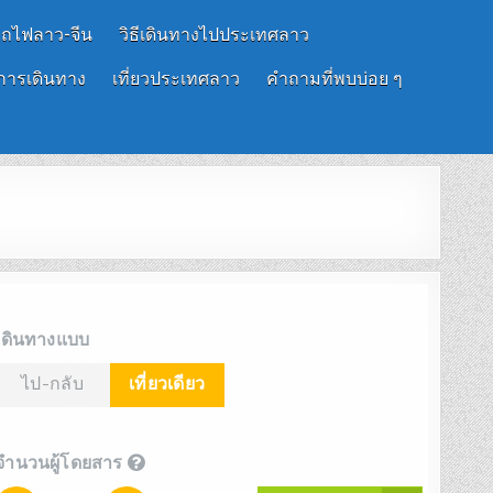
รถไฟลาว-จีน
วิธีเดินทางไปประเทศลาว
การเดินทาง
เที่ยวประเทศลาว
คำถามที่พบบ่อย ๆ