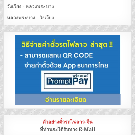
วังเวียง - หลวงพระบาง
หลวงพระบาง - วังเวียง
ตัวอย่างตั๋วรถไฟลาว-จีน
ที่ท่านจะได้รับทาง E-Mail