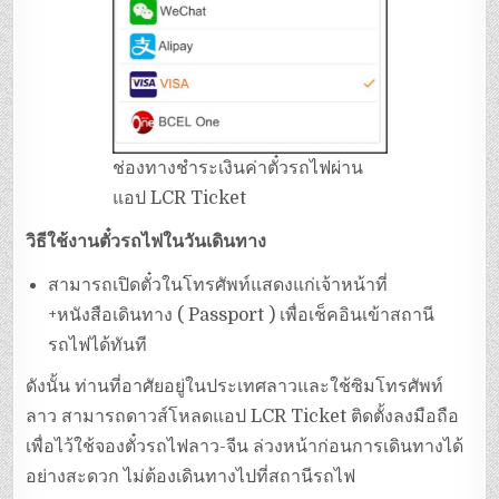
ช่องทางชำระเงินค่าตั๋วรถไฟผ่าน
แอป LCR Ticket
วิธีใช้งานตั๋วรถไฟในวันเดินทาง
สามารถเปิดตั๋วในโทรศัพท์แสดงแก่เจ้าหน้าที่
+หนังสือเดินทาง ( Passport ) เพื่อเช็คอินเข้าสถานี
รถไฟได้ทันที
ดังนั้น ท่านที่อาศัยอยู่ในประเทศลาวและใช้ซิมโทรศัพท์
ลาว สามารถดาวส์โหลดแอป LCR Ticket ติดตั้งลงมือถือ
เพื่อไว้ใช้จองตั๋วรถไฟลาว-จีน ล่วงหน้าก่อนการเดินทางได้
อย่างสะดวก ไม่ต้องเดินทางไปที่สถานีรถไฟ