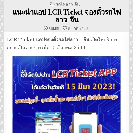
POSTED
รถไฟลาว-จีน
IN
แนะนำแอป LCR Ticket จองตั๋วรถไฟ
ลาว-จีน
ADMIN
0
5420
LCR Ticket แอปจองตั๋วรถไฟลาว – จีน
เปิดให้บริการ
อย่างเป็นทางการเมื่อ 15 มีนาคม 2566