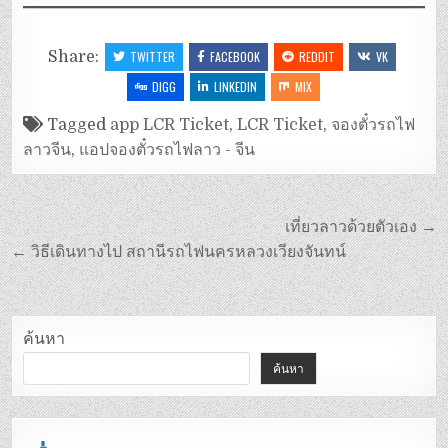
Share:
TWITTER
FACEBOOK
REDDIT
VK
DIGG
LINKEDIN
MIX
Tagged
app LCR Ticket
,
LCR Ticket
,
จองตั๋วรถไฟ
ลาวจีน
,
แอปจองตั๋วรถไฟลาว - จีน
เที่ยวลาวด้วยตัวเอง →
← วิธีเดินทางไป สถานีรถไฟนครหลวงเวียงจันทน์
ค้นหา
ค้นหา