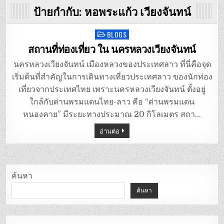
ป้ายกำกับ:
หอพระแก้ว เวียงจันทน์
BLOGS
Posted
in
สถานที่ท่องเที่ยว ใน นครหลวงเวียงจันทน์
นครหลวงเวียงจันทน์ เมืองหลวงของประเทศลาว ที่นี่คือจุด
เริ่มต้นที่สำคัญในการเดินทางเที่ยวประเทศลาว ของนักท่อง
เที่ยวจากประเทศไทย เพราะนครหลวงเวียงจันทน์ ตั้งอยู่
ใกล้กับด่านพรมแดนไทย-ลาว คือ “ด่านพรมแดน
หนองคาย” มีระยะทางประมาณ 20 กิโลเมตร สถา…
อ่านต่อ
ค้นหา
ค้นหา