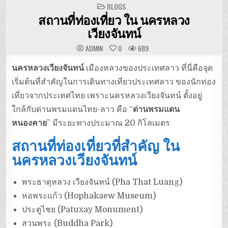
POSTED
BLOGS
IN
สถานที่ท่องเที่ยว ใน นครหลวง
เวียงจันทน์
ADMIN
0
689
นครหลวงเวียงจันทน์
เมืองหลวงของประเทศลาว ที่นี่คือจุด
เริ่มต้นที่สำคัญในการเดินทางเที่ยวประเทศลาว ของนักท่อง
เที่ยวจากประเทศไทย เพราะนครหลวงเวียงจันทน์ ตั้งอยู่
ใกล้กับด่านพรมแดนไทย-ลาว คือ “
ด่านพรมแดน
หนองคาย
” มีระยะทางประมาณ 20 กิโลเมตร
สถานที่ท่องเที่ยวที่สำคัญ ใน
นครหลวงเวียงจันทน์
พระธาตุหลวง เวียงจันทน์ (Pha That Luang)
หอพระแก้ว (Hophakaew Museum)
ประตูไชย (Patuxay Monument)
สวนพระ (Buddha Park)