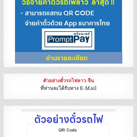
ตัวอย่างตั๋วรถไฟลาว-จีน
ที่ท่านจะได้รับทาง E-Mail