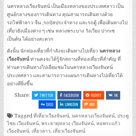
นครหลวงเวียงจันทน์ เป็นเมืองหลวงของประเทศลาว เป็น
ศูนย์กลางของการเดินทาง คุณสามารถเดินทางด้วย
รถไฟฟ้าลาว-จีน ,รถบัสประจำทาง และรถตู้ เพื่อเดินทางไป
เที่ยวยังเมืองต่าง ๆ เช่น หลวงพระบาง วังเวียง ปากเซ
เป็นต้น ได้อย่างสะดวก
ดังนั้น นักท่องเที่ยวที่กำลังจะเดินทางไปเที่ยว
นครหลวง
เวียงจันทน์
ท่านคงจะได้รู้จักสถานที่ท่องเที่ยวที่สำคัญ ที่
ท่านควรเดินทางไปเยี่ยมชมในนครหลวงเวียงจันทน์
ประเทศลาว และสามารถวางแผนการเดินทางไปเที่ยวได้
อย่างดียิ่งขึ้น
Share:
TWITTER
FACEBOOK
REDDIT
VK
DIGG
LINKEDIN
MIX
Tagged
ที่เที่ยวเวียงจันทน์
,
นครหลวงเวียงจันทน์
,
ประตู
ไชย เวียงจันทน์
,
พระธาตุหลวง เวียงจันทน์
,
หอพระแก้ว
เวียงจันทน์
,
เที่ยวลาว
,
เที่ยวเวียงจันทน์