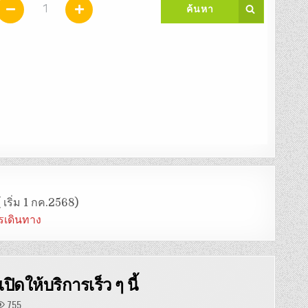
 เริ่ม 1 กค.2568)
ารเดินทาง
ปิดให้บริการเร็ว ๆ นี้
755