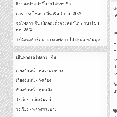
สิ่งของห้ามนำขึ้นรถไฟลาว-จีน
ข
ตารางรถไฟลาว-จีน เริ่ม 7 ก.ค.2568
บ
ว
รถไฟลาว-จีน เปิดจองตั๋วล่วงหน้าได้ 7 วัน เริ่ม 1
กค. 2568
ส
วิธีนั่งรถทัวร์จาก ประเทศลาว ไป ประเทศกัมพูชา
เส้นทางรถไฟลาว - จีน
ก
เ
เวียงจันทน์ - หลวงพระบาง
กร
เวียงจันทน์ - วังเวียง
ด
เวียงจันทน์ - คุนหมิง
ป
วังเวียง - เวียงจันทน์
วังเวียง - หลวงพระบาง