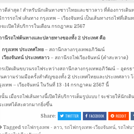
่าวดีล่าสุด ! สำหรับนักเดินทางชาวไทยและชาวลาว ที่ต้องการเดิน
ริการรถไฟ เส้นทาง กรุงเทพ – เวียงจันทน์ เป็นเส้นทางรถไฟที
่าจะเปิดให้บริการในเดือน กรถฎาคม 2567
ถานีรถไฟต้นทางและปลายทางของทั้ง 2 ประเทศ คือ
กรุงเทพ ประเทศไทย
– สถานีกลางกรุงเทพอภิวัฒน์
เวียงจันทน์ ประเทศลาว
– สถานีรถไฟเวียงจันทน์ (คำสะหวาด)
ารเปิดเดินขบวนรถไฟระหว่างสถานีกลางกรุงเทพอภิวัฒน์ – อุดรธานี
ป็นความร่วมมือครั้งสำคัญของทั้ง 2 ประเทศไทยและประเทศลาว 
ุงเทพ – เวียงจันทน์ ในวันที่ 13 -14 กรกฎาคม 2567 นี้
ังนั้น เมื่อรถไฟเส้นทางนี้เปิดให้บริการเต็มรูปแบบ ! จะช่วยให
ระเทศได้สะดวกมากยิ่งขึ้น
Share:
TWITTER
FACEBOOK
REDDIT
Tagged
รถไฟกรุงเทพ - ลาว
,
รถไฟกรุงเทพ-เวียงจันทน์
,
รถไฟบาง