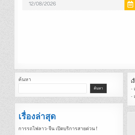
ค้นหา
เ
-
ค้นหา
-
เรื่องล่าสุด
การรถไฟลาว-จีน เปิดบริการสายด่วน !