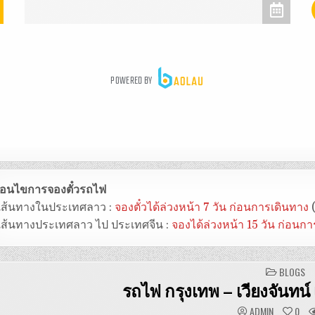
งื่อนไขการจองตั๋วรถไฟ
 เส้นทางในประเทศลาว :
จองตั๋วได้ล่วงหน้า 7 วัน ก่อนการเดินทาง
(
 เส้นทางประเทศลาว ไป ประเทศจีน :
จองได้ล่วงหน้า 15 วัน ก่อนก
POSTED
BLOGS
IN
รถไฟ กรุงเทพ – เวียงจันทน์ เ
ADMIN
0