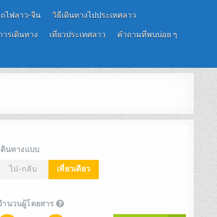
รถไฟลาว-จีน
วิธีเดินทางไปประเทศลาว
การเดินทาง
เที่ยวประเทศลาว
คำถามที่พบบ่อย ๆ