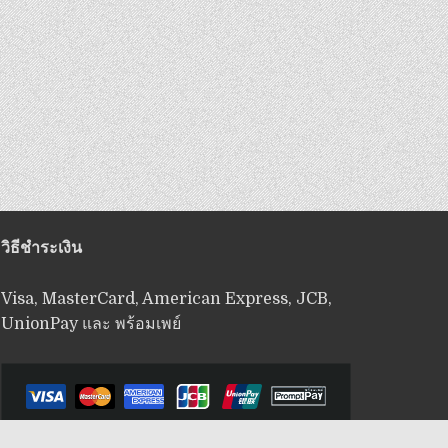
วิธีชำระเงิน
Visa, MasterCard, American Express, JCB,
UnionPay และ พร้อมเพย์