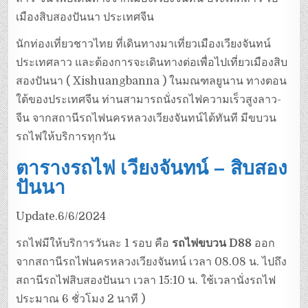
เมืองสิบสองปันนา ประเทศจีน
นักท่องเที่ยวชาวไทย ที่เดินทางมาเที่ยวเมืองเวียงจันทน์
ประเทศลาว และต้องการจะเดินทางต่อเพื่อไปเที่ยวเมืองสิบ
สองปันนา ( Xishuangbanna ) ในมณฑลยูนาน ทางตอน
ใต้ของประเทศจีน ท่านสามารถนั่งรถไฟความเร็วสูงลาว-
จีน จากสถานีรถไฟนครหลวงเวียงจันทน์ได้ทันที มีขบวน
รถไฟให้บริการทุกวัน
ตารางรถไฟ เวียงจันทน์ – สิบสอง
ปันนา
Update.6/6/2024
รถไฟมีให้บริการวันละ 1 รอบ คือ
รถไฟขบวน D88
ออก
จากสถานีรถไฟนครหลวงเวียงจันทน์ เวลา 08.08 น. ไปถึง
สถานีรถไฟสิบสองปันนา เวลา 15:10 น. ใช้เวลานั่งรถไฟ
ประมาณ 6 ชั่วโมง 2 นาที )