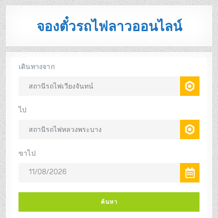
จองตั๋วรถไฟลาวออนไลน์