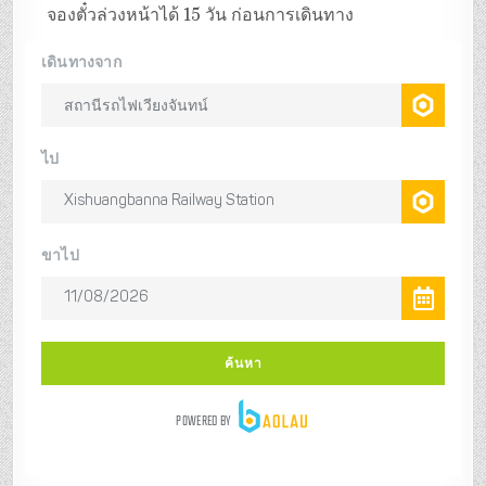
จองตั๋วล่วงหน้าได้ 15 วัน ก่อนการเดินทาง