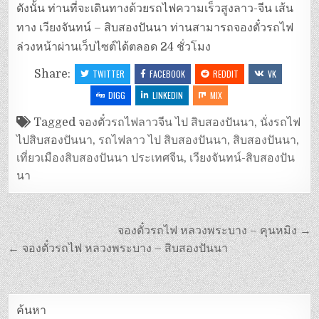
ดังนั้น ท่านที่จะเดินทางด้วยรถไฟความเร็วสูงลาว-จีน เส้น
ทาง เวียงจันทน์ – สิบสองปันนา ท่านสามารถจองตั๋วรถไฟ
ล่วงหน้าผ่านเว็บไซต์ได้ตลอด 24 ชั่วโมง
Share:
TWITTER
FACEBOOK
REDDIT
VK
DIGG
LINKEDIN
MIX
Tagged
จองตั๋วรถไฟลาวจีน ไป สิบสองปันนา
,
นั่งรถไฟ
ไปสิบสองปันนา
,
รถไฟลาว ไป สิบสองปันนา
,
สิบสองปันนา
,
เที่ยวเมืองสิบสองปันนา ประเทศจีน
,
เวียงจันทน์-สิบสองปัน
นา
จองตั๋วรถไฟ หลวงพระบาง – คุนหมิง →
← จองตั๋วรถไฟ หลวงพระบาง – สิบสองปันนา
ค้นหา