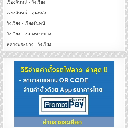
เวียงจันทน์ - วังเวียง
เวียงจันทน์ - คุนหมิง
วังเวียง - เวียงจันทน์
วังเวียง - หลวงพระบาง
หลวงพระบาง - วังเวียง