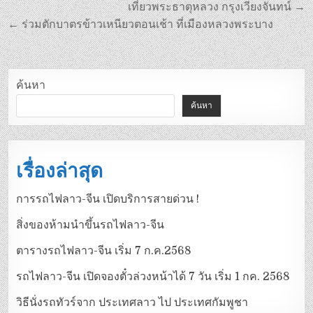
เที่ยวพระธาตุหลวง กรุงเวียงจันทน์ →
← ร่วมตักบาตรข้าวเหนียวตอนเช้า ที่เมืองหลวงพระบาง
ค้นหา
ค้นหา
เรื่องล่าสุด
การรถไฟลาว-จีน เปิดบริการสายด่วน !
สิ่งของห้ามนำขึ้นรถไฟลาว-จีน
ตารางรถไฟลาว-จีน เริ่ม 7 ก.ค.2568
รถไฟลาว-จีน เปิดจองตั๋วล่วงหน้าได้ 7 วัน เริ่ม 1 กค. 2568
วิธีนั่งรถทัวร์จาก ประเทศลาว ไป ประเทศกัมพูชา