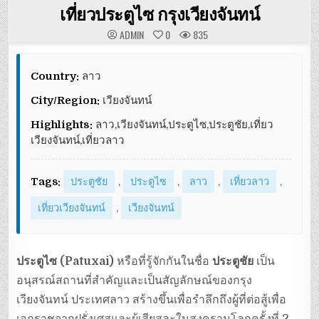
เที่ยวประตูไซ กรุงเวียงจันทน์
ADMIN
0
835
Country:
ลาว
City/Region:
เวียงจันทน์
Highlights:
ลาว,เวียงจันทน์,ประตูไซ,ประตูชัย,เที่ยว
เวียงจันทน์,เที่ยวลาว
Tags:
ประตูชัย
,
ประตูไซ
,
ลาว
,
เที่ยวลาว
,
เที่ยวเวียงจันทน์
,
เวียงจันทน์
ประตูไซ (Patuxai)
หรือที่รู้จักกันในชื่อ
ประตูชัย
เป็น
อนุสรณ์สถานที่สำคัญและเป็นสัญลักษณ์ของกรุง
เวียงจันทน์ ประเทศลาว สร้างขึ้นเพื่อรำลึกถึงผู้ที่ต่อสู้เพื่อ
เอกราชจากฝรั่งเศสและผู้เสียสละในสงครามโลกครั้งที่ 2