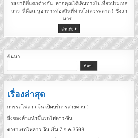
รสชาติที่แตกต่างกัน หากคุณได้เดินทางไปเที่ยวประเทศ
ลาว นี่คือเมนูอาหารท้องถิ่นที่ท่านไม่ควรพลาด ! ซึ่งสา
มาร…
อ่านต่อ
ค้นหา
ค้นหา
เรื่องล่าสุด
การรถไฟลาว-จีน เปิดบริการสายด่วน !
สิ่งของห้ามนำขึ้นรถไฟลาว-จีน
ตารางรถไฟลาว-จีน เริ่ม 7 ก.ค.2568