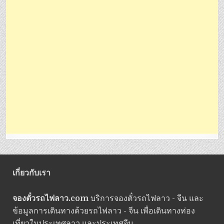
เกี่ยวกับเรา
จองตั๋วรถไฟลาว.com
บริการจองตั๋วรถไฟลาว - จีน และ
ข้อมูลการเดินทางด้วยรถไฟลาว - จีน เพื่อเดินทางท่อง
เที่ยวในประเทศลาว และประเทศจีน