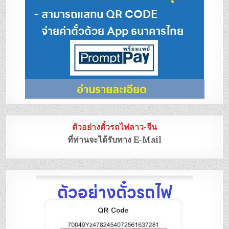
ตัวอย่างตั๋วรถไฟลาว-จีน
ที่ท่านจะได้รับทาง E-Mail