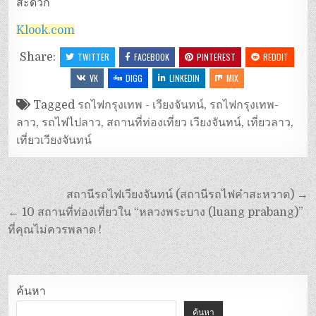
สะดวก
Klook.com
Share:
TWITTER
FACEBOOK
PINTEREST
REDDIT
VK
DIGG
LINKEDIN
MIX
Tagged
รถไฟกรุงเทพ - เวียงจันทน์
,
รถไฟกรุงเทพ-
ลาว
,
รถไฟไปลาว
,
สถานที่ท่องเที่ยว เวียงจันทน์
,
เที่ยวลาว
,
เที่ยวเวียงจันทน์
สถานีรถไฟเวียงจันทน์ (สถานีรถไฟคำสะหวาด) →
← 10 สถานที่ท่องเที่ยวใน “หลวงพระบาง (luang prabang)”
ที่คุณไม่ควรพลาด !
ค้นหา
ค้นหา