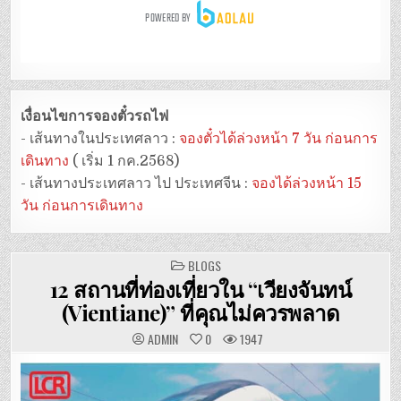
เงื่อนไขการจองตั๋วรถไฟ
- เส้นทางในประเทศลาว :
จองตั๋วได้ล่วงหน้า 7 วัน ก่อนการ
เดินทาง
( เริ่ม 1 กค.2568)
- เส้นทางประเทศลาว ไป ประเทศจีน :
จองได้ล่วงหน้า 15
วัน ก่อนการเดินทาง
POSTED
BLOGS
IN
12 สถานที่ท่องเที่ยวใน “เวียงจันทน์
(Vientiane)” ที่คุณไม่ควรพลาด
ADMIN
0
1947