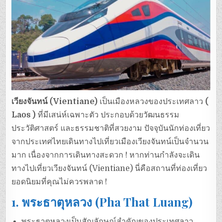
เวียงจันทน์ (Vientiane)
เป็นเมืองหลวงของประเทศลาว
(
Laos )
ที่มีเสน่ห์เฉพาะตัว ประกอบด้วยวัฒนธรรม
ประวัติศาสตร์ และธรรมชาติที่สวยงาม ปัจจุบันนักท่องเที่ยว
จากประเทศไทยเดินทางไปเที่ยวเมืองเวียงจันทน์เป็นจำนวน
มาก เนื่องจากการเดินทางสะดวก ! หากท่านกำลังจะเดิน
ทางไปเที่ยวเวียงจันทน์ (Vientiane) นี่คือสถานที่ท่องเที่ยว
ยอดนิยมที่คุณไม่ควรพลาด !
1.
พระธาตุหลวง (Pha That Luang)
พระธาตุหลวงเป็นสัญลักษณ์สำคัญของประเทศลาว