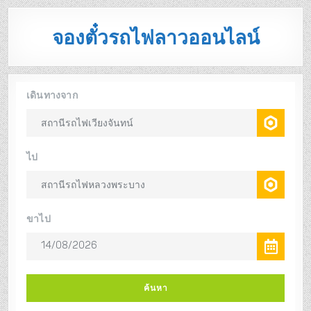
จองตั๋วรถไฟลาวออนไลน์