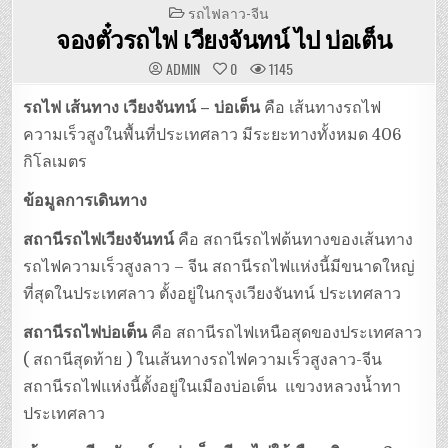
POSTED
รถไฟลาว-จีน
IN
จองตั๋วรถไฟ เวียงจันทน์ ไป บ่อเต็น
ADMIN
0
1145
รถไฟ เส้นทาง เวียงจันทน์ – บ่อเต็น
คือ เส้นทางรถไฟ
ความเร็วสูงในพื้นที่ประเทศลาว มีระยะทางทั้งหมด 406
กิโลเมตร
ข้อมูลการเดินทาง
สถานีรถไฟเวียงจันทน์
คือ สถานีรถไฟต้นทางของเส้นทาง
รถไฟความเร็วสูงลาว – จีน สถานีรถไฟแห่งนี้มีขนาดใหญ่
ที่สุดในประเทศลาว ตั้งอยู่ในกรุงเวียงจันทน์ ประเทศลาว
สถานีรถไฟบ่อเต็น
คือ สถานีรถไฟเหนือสุดของประเทศลาว
( สถานีสุดท้าย ) ในเส้นทางรถไฟความเร็วสูงลาว-จีน
สถานีรถไฟแห่งนี้ตั้งอยู่ในเมืองบ่อเต็น แขวงหลวงน้ำทา
ประเทศลาว