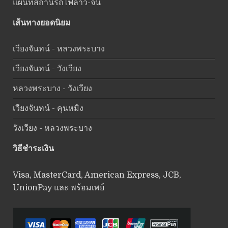
แผนที่สถานีรถไฟลาว-จีน
เส้นทางยอดนิยม
เวียงจันทน์ - หลวงพระบาง
เวียงจันทน์ - วังเวียง
หลวงพระบาง - วังเวียง
เวียงจันทน์ - คุนหมิง
วังเวียง - หลวงพระบาง
วิธีชำระเงิน
Visa, MasterCard, American Express, JCB,
UnionPay และ พร้อมเพย์