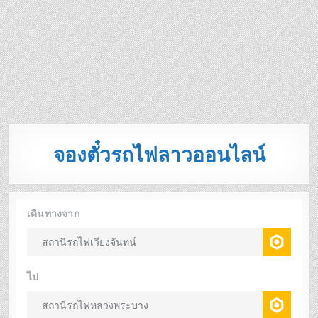
จองตั๋วรถไฟลาวออนไลน์