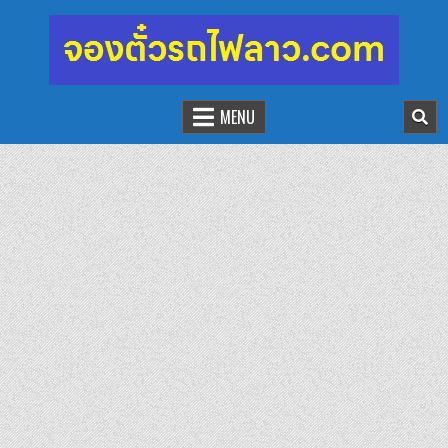
จองตั๋วรถไฟลาว-จีน
นั่งรถไฟเที่ยวประเทศลาว
MENU