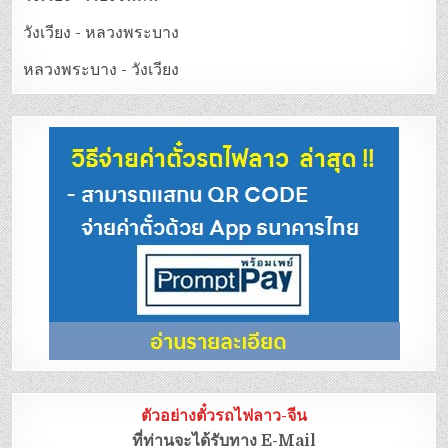
วังเวียง - หลวงพระบาง
หลวงพระบาง - วังเวียง
ตัวอย่างตั๋วรถไฟลาว-จีน
ที่ท่านจะได้รับทาง E-Mail