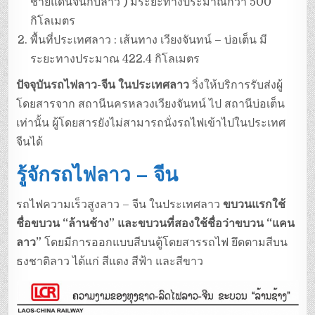
ชายแดนจีนกับลาว ) มีระยะทางประมาณกว่า 500
กิโลเมตร
พื้นที่ประเทศลาว : เส้นทาง เวียงจันทน์ – บ่อเต็น มี
ระยะทางประมาณ 422.4 กิโลเมตร
ปัจจุบันรถไฟลาว-จีน ในประเทศลาว
วิ่งให้บริการรับส่งผู้
โดยสารจาก สถานีนครหลวงเวียงจันทน์ ไป สถานีบ่อเต็น
เท่านั้น ผู้โดยสารยังไม่สามารถนั่งรถไฟเข้าไปในประเทศ
จีนได้
รู้จักรถไฟลาว – จีน
รถไฟความเร็วสูงลาว – จีน ในประเทศลาว
ขบวนแรกใช้
ชื่อขบวน “ล้านช้าง” และขบวนที่สองใช้ชื่อว่าขบวน “แคน
ลาว”
โดยมีการออกแบบสีบนตู้โดยสารรถไฟ ยึดตามสีบน
ธงชาติลาว ได้แก่ สีแดง สีฟ้า และสีขาว