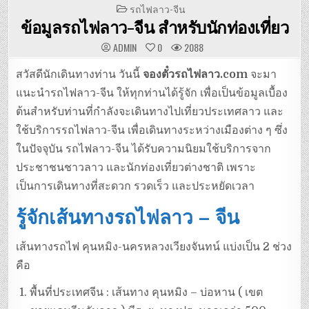
POSTED
รถไฟลาว-จีน
IN
ข้อมูลรถไฟลาว-จีน สำหรับนักท่องเที่ยว
ADMIN
0
2088
สวัสดีนักเดินทางท่าน วันนี้
จองตั๋วรถไฟลาว.com
จะมา
แนะนำรถไฟลาว-จีน ให้ทุกท่านได้รู้จัก เพื่อเป็นข้อมูลเบื้อง
ต้นสำหรับท่านที่กำลังจะเดินทางไปเที่ยวประเทศลาว และ
ใช้บริการรถไฟลาว-จีน เพื่อเดินทางระหว่างเมืองต่าง ๆ ซึ่ง
ในปัจจุบัน รถไฟลาว-จีน ได้รับความนิยมใช้บริการจาก
ประชาชนชาวลาว และนักท่องเที่ยวต่างชาติ เพราะ
เป็นการเดินทางที่สะดวก รวดเร็ว และประหยัดเวลา
รู้จักเส้นทางรถไฟลาว – จีน
เส้นทางรถไฟ คุนหมิง-นครหลวงเวียงจันทน์ แบ่งเป็น 2 ช่วง
คือ
พื้นที่ประเทศจีน : เส้นทาง คุนหมิง – บ่อหาน ( เขต