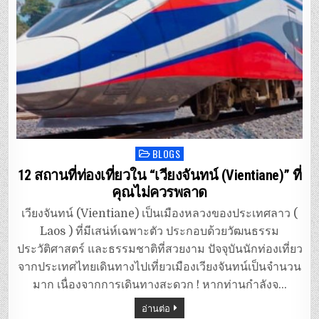
BLOGS
Posted
in
12 สถานที่ท่องเที่ยวใน “เวียงจันทน์ (Vientiane)” ที่
คุณไม่ควรพลาด
เวียงจันทน์ (Vientiane) เป็นเมืองหลวงของประเทศลาว (
Laos ) ที่มีเสน่ห์เฉพาะตัว ประกอบด้วยวัฒนธรรม
ประวัติศาสตร์ และธรรมชาติที่สวยงาม ปัจจุบันนักท่องเที่ยว
จากประเทศไทยเดินทางไปเที่ยวเมืองเวียงจันทน์เป็นจำนวน
มาก เนื่องจากการเดินทางสะดวก ! หากท่านกำลังจ…
อ่านต่อ