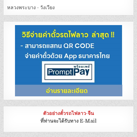
หลวงพระบาง - วังเวียง
ตัวอย่างตั๋วรถไฟลาว-จีน
ที่ท่านจะได้รับทาง E-Mail